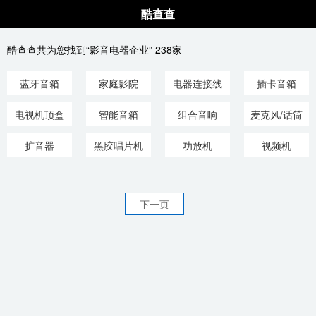
酷查查
酷查查共为您找到“影音电器企业” 238家
蓝牙音箱
家庭影院
电器连接线
插卡音箱
电视机顶盒
智能音箱
组合音响
麦克风/话筒
扩音器
黑胶唱片机
功放机
视频机
下一页