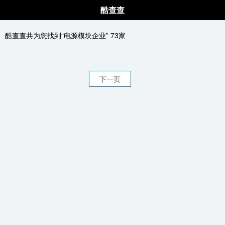
酷查查
酷查查共为您找到“电源模块企业” 73家
下一页