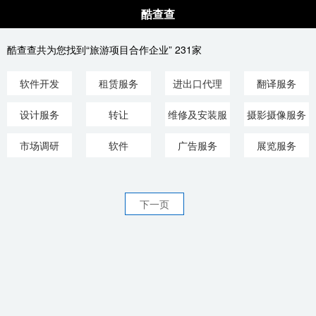
酷查查
酷查查共为您找到“旅游项目合作企业” 231家
软件开发
租赁服务
进出口代理
翻译服务
设计服务
转让
维修及安装服
摄影摄像服务
务
市场调研
软件
广告服务
展览服务
下一页