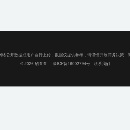
网络公开数据或用户自行上传，数据仅提供参考，请谨慎开展商务决策，
© 2026
酷查查
|
渝ICP备16002794号
|
联系我们