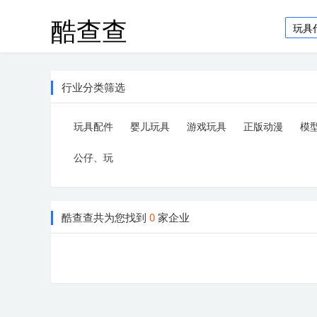
酷查查
行业分类筛选
玩具配件
婴儿玩具
游戏玩具
正版动漫
模
形象
公仔、玩
偶、娃娃
酷查查共为您找到
0
家企业