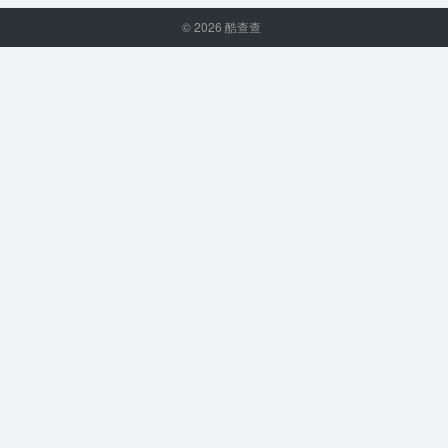
© 2026
酷查查