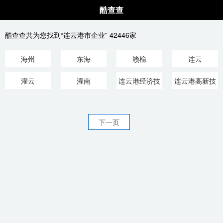
酷查查
酷查查共为您找到“连云港市企业” 42446家
海州
东海
赣榆
连云
灌云
灌南
连云港经济技
连云港高新技
术开发
术产业开发
下一页