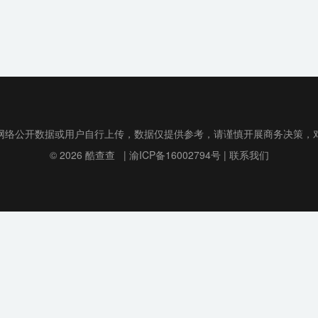
网络公开数据或用户自行上传，数据仅提供参考，请谨慎开展商务决策，
© 2026
酷查查
|
渝ICP备16002794号
|
联系我们