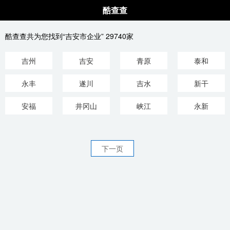
酷查查
酷查查共为您找到“吉安市企业” 29740家
吉州
吉安
青原
泰和
永丰
遂川
吉水
新干
安福
井冈山
峡江
永新
下一页