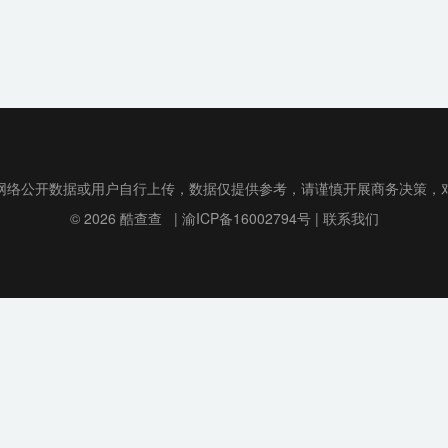
网络公开数据或用户自行上传，数据仅提供参考，请谨慎开展商务决策，
© 2026
酷查查
|
渝ICP备16002794号
|
联系我们