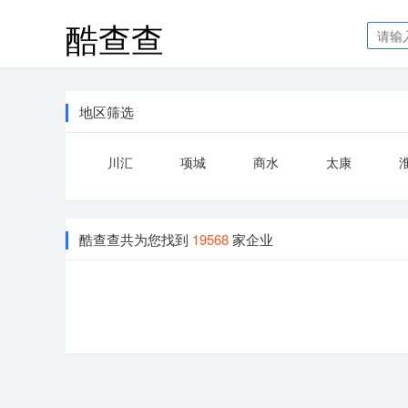
酷查查
地区筛选
川汇
项城
商水
太康
酷查查共为您找到
19568
家企业