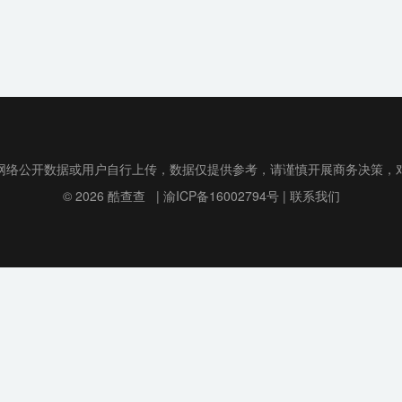
网络公开数据或用户自行上传，数据仅提供参考，请谨慎开展商务决策，
© 2026
酷查查
|
渝ICP备16002794号
|
联系我们