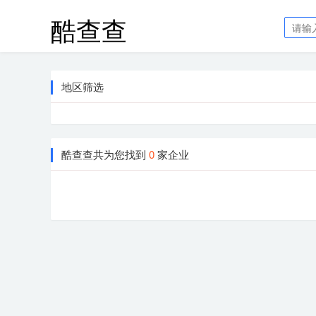
酷查查
地区筛选
酷查查共为您找到
0
家企业