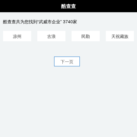
酷查查
酷查查共为您找到“武威市企业” 3740家
凉州
古浪
民勤
天祝藏族
下一页