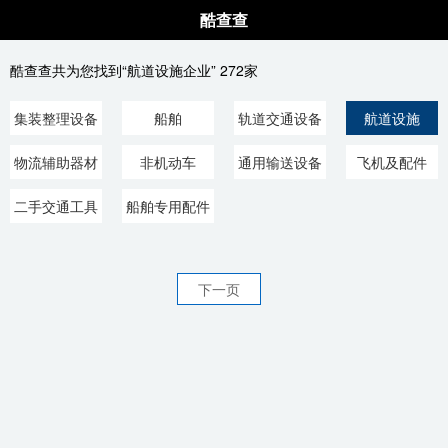
酷查查
酷查查共为您找到“航道设施企业” 272家
集装整理设备
船舶
轨道交通设备
航道设施
器材
物流辅助器材
非机动车
通用输送设备
飞机及配件
二手交通工具
船舶专用配件
下一页