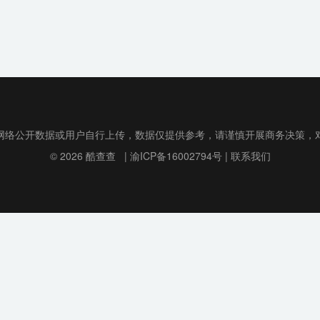
网络公开数据或用户自行上传，数据仅提供参考，请谨慎开展商务决策，
© 2026
酷查查
|
渝ICP备16002794号
|
联系我们