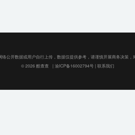
网络公开数据或用户自行上传，数据仅提供参考，请谨慎开展商务决策，
© 2026
酷查查
|
渝ICP备16002794号
|
联系我们