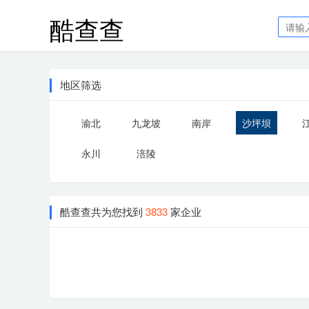
酷查查
地区筛选
渝北
九龙坡
南岸
沙坪坝
永川
涪陵
酷查查共为您找到
3833
家企业