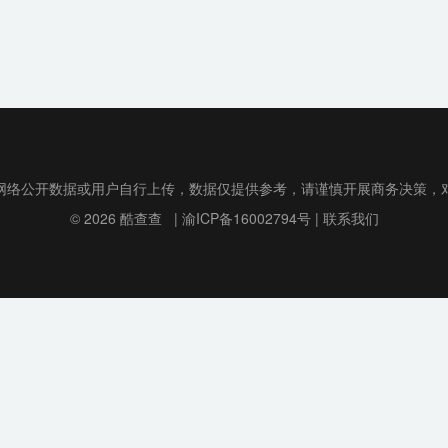
网络公开数据或用户自行上传，数据仅提供参考，请谨慎开展商务决策，
© 2026
酷查查
|
渝ICP备16002794号
|
联系我们