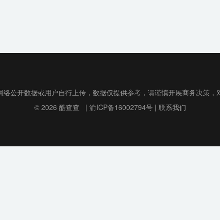
网络公开数据或用户自行上传，数据仅提供参考，请谨慎开展商务决策，
© 2026
酷查查
|
渝ICP备16002794号
|
联系我们